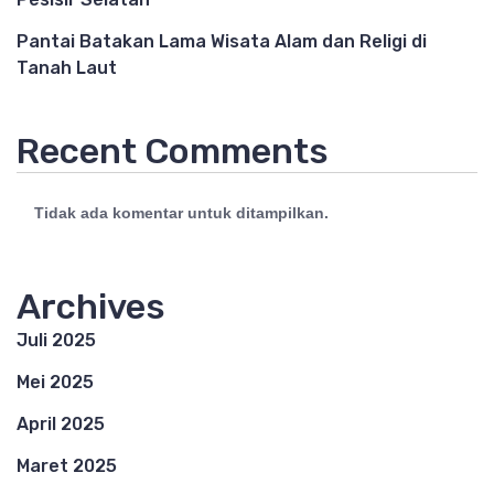
Pantai Batakan Lama Wisata Alam dan Religi di
Tanah Laut
Recent Comments
Tidak ada komentar untuk ditampilkan.
Archives
Juli 2025
Mei 2025
April 2025
Maret 2025