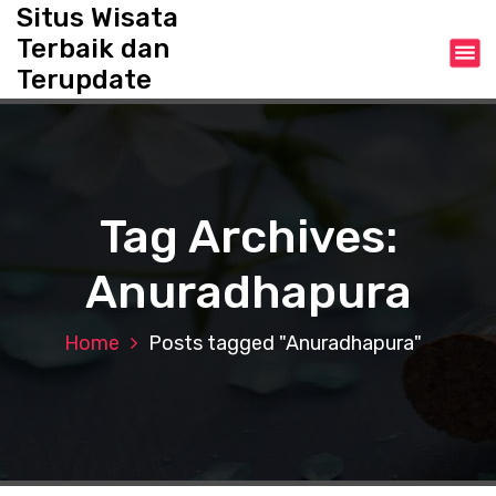
S
Situs Wisata
k
Terbaik dan
i
Terupdate
p
t
o
c
o
n
Tag Archives:
t
e
Anuradhapura
n
t
Home
Posts tagged "Anuradhapura"