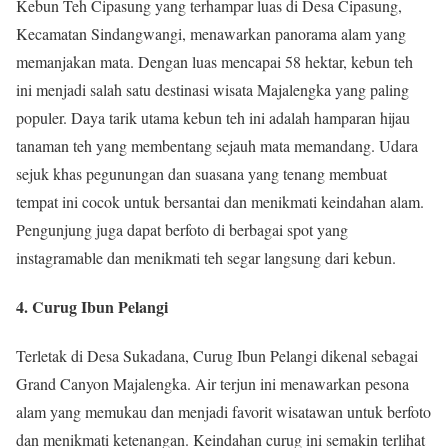
Kebun Teh Cipasung yang terhampar luas di Desa Cipasung,
Kecamatan Sindangwangi, menawarkan panorama alam yang
memanjakan mata. Dengan luas mencapai 58 hektar, kebun teh
ini menjadi salah satu destinasi wisata Majalengka yang paling
populer. Daya tarik utama kebun teh ini adalah hamparan hijau
tanaman teh yang membentang sejauh mata memandang. Udara
sejuk khas pegunungan dan suasana yang tenang membuat
tempat ini cocok untuk bersantai dan menikmati keindahan alam.
Pengunjung juga dapat berfoto di berbagai spot yang
instagramable dan menikmati teh segar langsung dari kebun.
4. Curug Ibun Pelangi
Terletak di Desa Sukadana, Curug Ibun Pelangi dikenal sebagai
Grand Canyon Majalengka. Air terjun ini menawarkan pesona
alam yang memukau dan menjadi favorit wisatawan untuk berfoto
dan menikmati ketenangan. Keindahan curug ini semakin terlihat