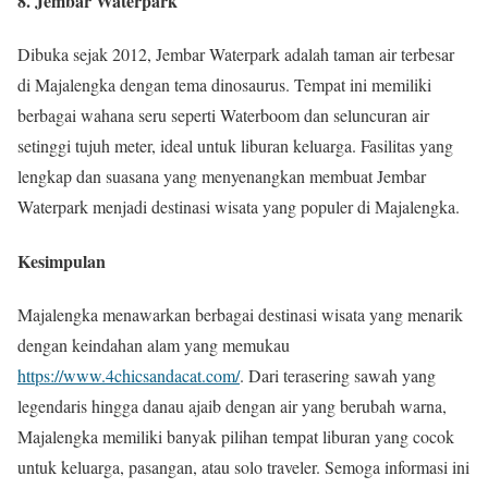
8. Jembar Waterpark
Dibuka sejak 2012, Jembar Waterpark adalah taman air terbesar
di Majalengka dengan tema dinosaurus. Tempat ini memiliki
berbagai wahana seru seperti Waterboom dan seluncuran air
setinggi tujuh meter, ideal untuk liburan keluarga. Fasilitas yang
lengkap dan suasana yang menyenangkan membuat Jembar
Waterpark menjadi destinasi wisata yang populer di Majalengka.
Kesimpulan
Majalengka menawarkan berbagai destinasi wisata yang menarik
dengan keindahan alam yang memukau
https://www.4chicsandacat.com/
. Dari terasering sawah yang
legendaris hingga danau ajaib dengan air yang berubah warna,
Majalengka memiliki banyak pilihan tempat liburan yang cocok
untuk keluarga, pasangan, atau solo traveler. Semoga informasi ini